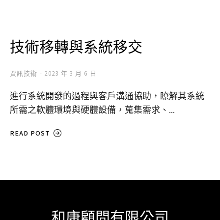
技術移轉與系統移交​
資訊技術
2023 年 3 月 6 日
進行系統開發的過程與客戶溝通協助，瞭解其系統
所需之軟體環境與硬體設備，蒐集需求、...
READ POST
和康顧問有限公司